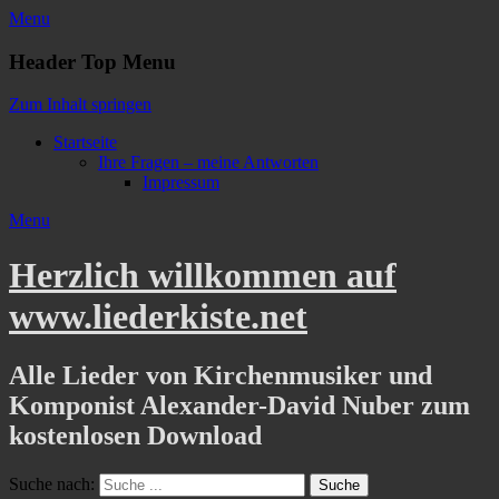
Menu
Header Top Menu
Zum Inhalt springen
Startseite
Ihre Fragen – meine Antworten
Impressum
Menu
Herzlich willkommen auf
www.liederkiste.net
Alle Lieder von Kirchenmusiker und
Komponist Alexander-David Nuber zum
kostenlosen Download
Suche nach: